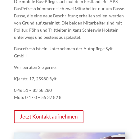
Die mobile Bus-
Pflege auch auf dem Festland. Bei APS
BusRefresh kümmern sich zwei Mitarbeiter nur um Busse.
Busse, die eine neue Beschriftung erhalten sollen, werden
von Grund auf gereinigt. Die beiden Mitarbeiter sind mit
Politur, Föhn und Trittleiter in ganz Schleswig Holstein
unterwegs und bestens ausgelastet.
Busrefresh ist ein Unternehmen der Autopflege Sylt
GmbH
Wir beraten Sie gerne.
Kjerstr. 17, 25980 Sylt
0 46 51 – 83 58 280
Mob: 0 17 0 –
55 37 82 8
Jetzt Kontakt aufnehmen