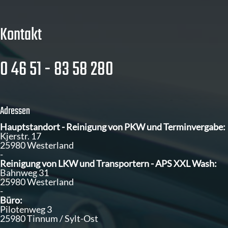
Kontakt
0 46 51 - 83 58 280
Adressen
Hauptstandort - Reinigung von PKW und Terminvergabe:
Kjerstr. 17
25980 Westerland
-
Reinigung von LKW und Transportern - APS XXL Wash:
Bahnweg 31
25980 Westerland
-
Büro:
Pilotenweg 3
25980 Tinnum / Sylt-Ost
-