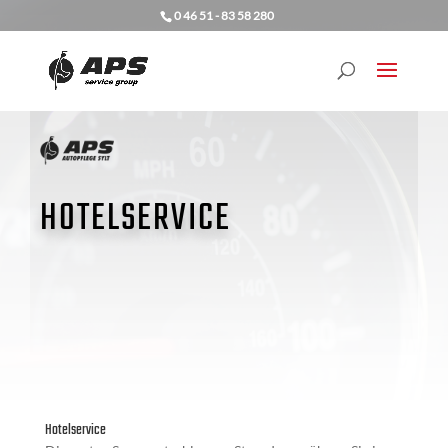
0 46 51 - 83 58 280
HOTELSERVICE
Hotelservice