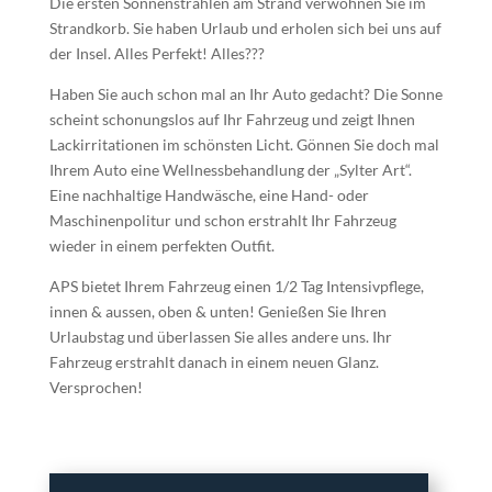
Die ersten Sonnenstrahlen am Strand verwöhnen Sie im
Strandkorb. Sie haben Urlaub und erholen sich bei uns auf
der Insel. Alles Perfekt! Alles???
Haben Sie auch schon mal an Ihr Auto gedacht? Die Sonne
scheint schonungslos auf Ihr Fahrzeug und zeigt Ihnen
Lackirritationen im schönsten Licht. Gönnen Sie doch mal
Ihrem Auto eine Wellnessbehandlung der „Sylter Art“.
Eine nachhaltige Handwäsche, eine Hand- oder
Maschinenpolitur und schon erstrahlt Ihr Fahrzeug
wieder in einem perfekten Outfit.
APS bietet Ihrem Fahrzeug einen 1/2 Tag Intensivpflege,
innen & aussen, oben & unten! Genießen Sie Ihren
Urlaubstag und überlassen Sie alles andere uns. Ihr
Fahrzeug erstrahlt danach in einem neuen Glanz.
Versprochen!