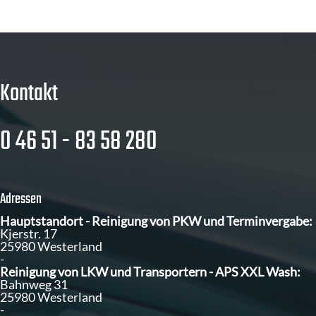
Kontakt
0 46 51 - 83 58 280
Adressen
Hauptstandort - Reinigung von PKW und Terminvergabe:
Kjerstr. 17
25980 Westerland
-
Reinigung von LKW und Transportern - APS XXL Wash:
Bahnweg 31
25980 Westerland
-