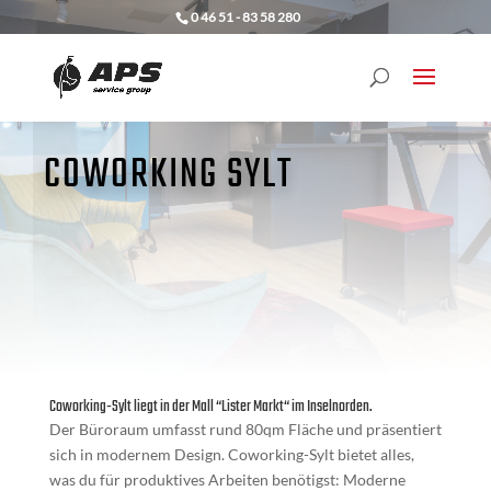
0 46 51 - 83 58 280
COWORKING SYLT
Coworking-Sylt liegt in der Mall “Lister Markt“ im Inselnorden.
Der Büroraum umfasst rund 80qm Fläche und präsentiert
sich in modernem Design. Coworking-Sylt bietet alles,
was du für produktives Arbeiten benötigst: Moderne