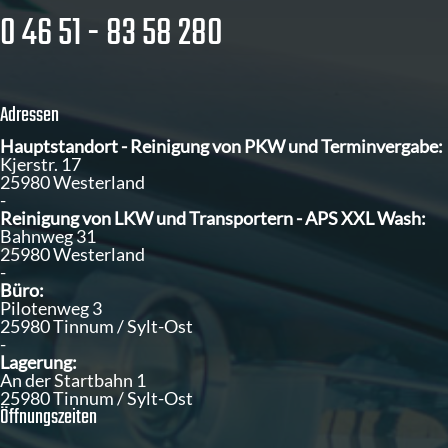
0 46 51 - 83 58 280
Adressen
Hauptstandort - Reinigung von PKW und Terminvergabe:
Kjerstr. 17
25980 Westerland
-
Reinigung von LKW und Transportern - APS XXL Wash:
Bahnweg 31
25980 Westerland
-
Büro:
Pilotenweg 3
25980 Tinnum / Sylt-Ost
-
Lagerung:
An der Startbahn 1
25980 Tinnum / Sylt-Ost
Öffnungszeiten